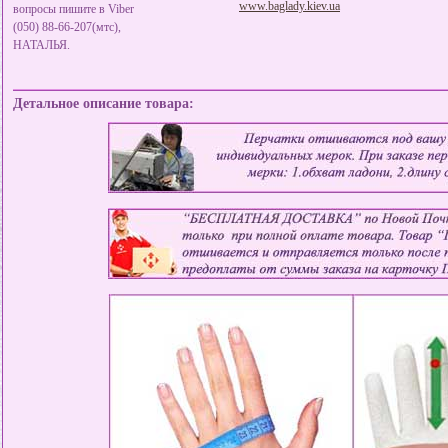
www.baglady.kiev.ua
вопросы пишите в Viber
(050) 88-66-207(мтс),
НАТАЛЬЯ.
Детальное описание товара: