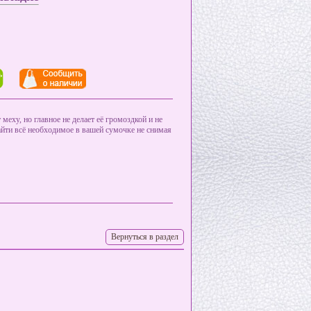
меху, но главное не делает её громоздкой и не
айти всё необходимое в вашей сумочке не снимая
Вернуться в раздел