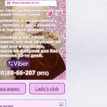
Ваша корзина пуста.
аш адрес
Lady's club
дкладке