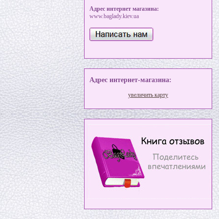
Адрес интернет магазина:
www.baglady.kiev.ua
Адрес интернет-магазина:
увеличить карту