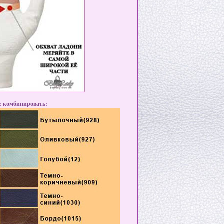
же комбинировать: