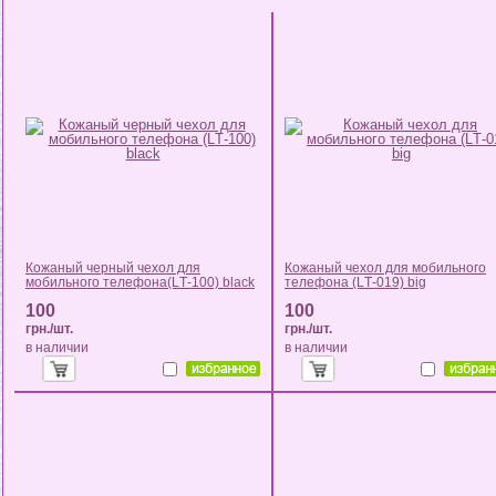
Кожаный черный чехол для
Кожаный чехол для мобильного
мобильного телефона(LТ-100) black
телефона (LТ-019) big
100
100
грн./шт.
грн./шт.
в наличии
в наличии