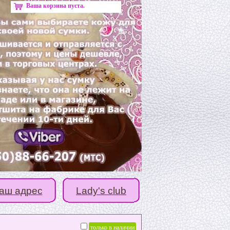
Ваша корзина пуста.
аш адрес
Lady's club
только в наличии