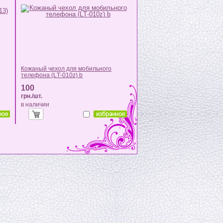
Кожаный чехол для мобильного
телефона (LТ-010z) b
100
грн./шт.
в наличии