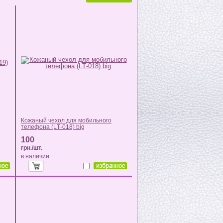
Кожаный чехол для мобильного
телефона (LТ-018) big
100
грн./шт.
в наличии