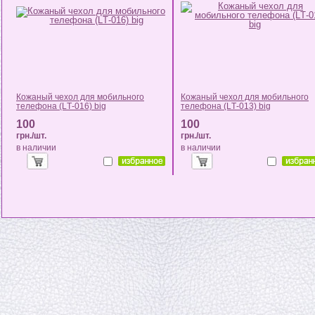
Кожаный чехол для мобильного
Кожаный чехол для мобильного
телефона (LТ-016) big
телефона (LТ-013) big
100
100
грн./шт.
грн./шт.
в наличии
в наличии