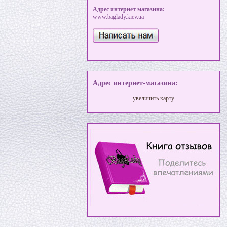
Адрес интернет магазина:
www.baglady.kiev.ua
Адрес интернет-магазина:
увеличить карту