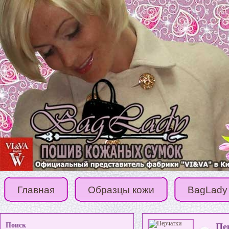
Главная
Образцы кожи
BagLady
Поиск
Пе