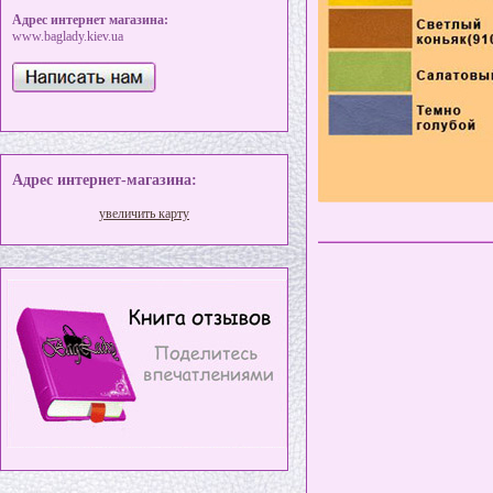
Адрес интернет магазина:
www.baglady.kiev.ua
Адрес интернет-магазина:
увеличить карту