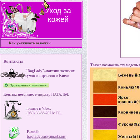
Уход за
кожей
Как ухаживать за кожей
Контакты
Также возможно эту модель п
"BagLady"-магазин женских
сумок и перчаток в Киеве
Контактное лицо:
менеджер НАТАЛЬЯ.
пишите в Viber:
(050) 88-66-207 MTC,
E-mail:
bagladyua@gmail.com